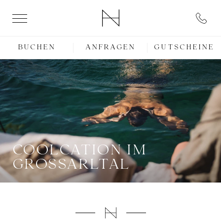
BUCHEN
ANFRAGEN
GUTSCHEINE
COOLCATION IM
GROSSARLTAL