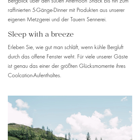
Bergblick über den süßen Afternoon Snack bis hin zum
raffinierten 5-Gänge-Dinner mit Produkten aus unserer
eigenen Metzgerei und der Tauern Sennerei.
Sleep with a breeze
Erleben Sie, wie gut man schläft, wenn kühle Bergluft
durch das offene Fenster weht. Für viele unserer Gäste
ist genau das einer der größten Glücksmomente ihres
Coolcation-Aufenthaltes.