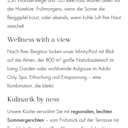
250 Wanderwege und 120 Bike-Trails warten direkt vor
der Hoteltüre. Frühmorgens, wenn die Sonne die
Berggipfel küsst, oder abends, wenn kühle Luft Ihre Haut
streichelt.
Wellness with a view
Nach Ihrer Bergtour locken unser Infinity-Pool mit Blick
auf die Almen, der 800 m² große Naturbadeteich im
Living Garden oder wohltuende Aufgüsse im Adults
Only Spa. Erfrischung und Entspannung – eine
Kombination, die bleibt.
Kulinarik by ness
Unsere Küche verwöhnt Sie mit
regionalen, leichten
Sommergerichten
– vom Frühstück auf der Terrasse mit