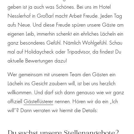
geben ist ja auch was Schönes. Bei uns im Hotel
Nesslerhof in Großarl macht Arbeit Freude. Jeden Tag
aufs Neue. Und diese Freude spüren unsere Gäste am
eigenen Leib, immerhin schenkt ein ehrliches Lächeln ein
ganz besonderes Gefühl. Nämlich Wohlgefühl. Schau
mal auf Holidaycheck oder Tripadvisor, da findest Du
aktuelle Bewertungen dazu!
Wer gemeinsam mit unserem Team den Gästen ein
Lächeln ins Gesicht zaubern will, ist bei uns herzlich
willkommen. Und darf sich dann genauso wie wir ganz
offiziell
Gästeflüsterer
nennen. Hören wir da ein „Ich
will“? Dann verraten wir hiermit die Details:
Du suchst unsere Stellenangebote?