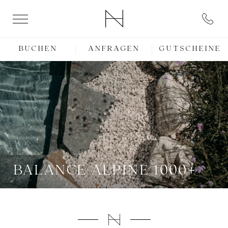
BUCHEN
ANFRAGEN
GUTSCHEINE
BALANCE ALPINE 1000+