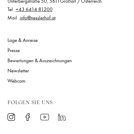
Unterbergstraße 50
,
5611
Großarl
/
Österreich
Tel
+43 6414 81200
Mail
info@nesslerhof.at
Lage & Anreise
Presse
Bewertungen & Auszeichnungen
Newsletter
Webcam
FOLGEN SIE UNS