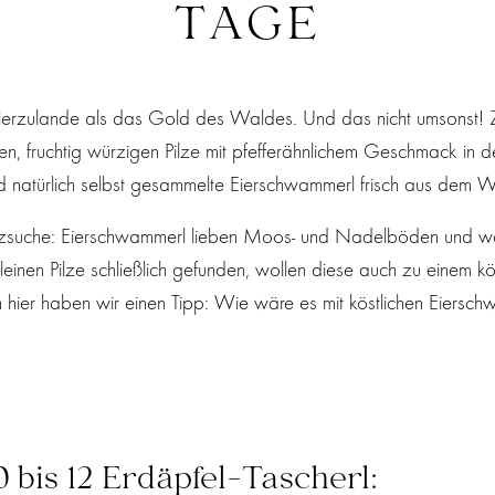
AGE
ierzulande als das Gold des Waldes. Und das nicht umsonst! Z
en, fruchtig würzigen Pilze mit pfefferähnlichem Geschmack in
nd natürlich selbst gesammelte Eierschwammerl frisch aus dem W
e Pilzsuche: Eierschwammerl lieben Moos- und Nadelböden und w
inen Pilze schließlich gefunden, wollen diese auch zu einem kö
 hier haben wir einen Tipp: Wie wäre es mit köstlichen Eiersch
0 bis 12 Erdäpfel-Tascherl: