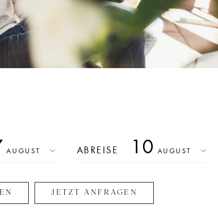
7
10
ABREISE
AUGUST
AUGUST
HEN
JETZT ANFRAGEN