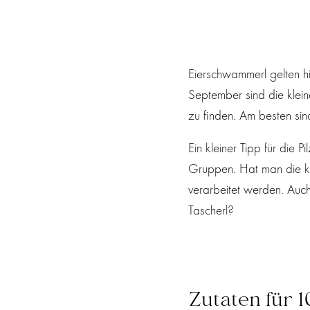
Eierschwammerl gelten h
September sind die klein
zu finden. Am besten si
Ein kleiner Tipp für di
Gruppen. Hat man die kle
verarbeitet werden. Auch
Tascherl?
Zutaten für 1