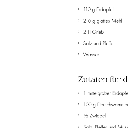
110 g Erdäpfel
216 g glattes Mehl
2 Tl Grieß
Salz und Pfeffer
Wasser
Zutaten für d
1 mittelgroßer Erdäpfe
100 g Eierschwammer
½ Zwiebel
Salz, Pfeffer und Mus