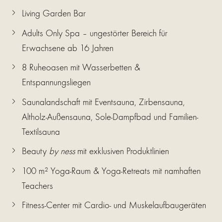
Living Garden Bar
Adults Only Spa – ungestörter Bereich für
Erwachsene ab 16 Jahren
8 Ruheoasen mit Wasserbetten &
Entspannungsliegen
Saunalandschaft mit Eventsauna, Zirbensauna,
Altholz-Außensauna, Sole-Dampfbad und Familien-
Textilsauna
Beauty
by ness
mit exklusiven Produktlinien
100 m² Yoga-Raum & Yoga-Retreats mit namhaften
Teachers
Fitness-Center mit Cardio- und Muskelaufbaugeräten