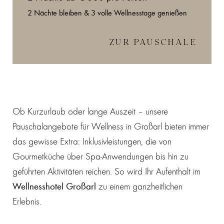
2 Nächte bleiben & 3 volle Wellnesstage genießen
ZUR PAUSCHALE
Ob Kurzurlaub oder lange Auszeit – unsere
Pauschalangebote für Wellness in Großarl bieten immer
das gewisse Extra: Inklusivleistungen, die von
Gourmetküche über Spa-Anwendungen bis hin zu
geführten Aktivitäten reichen. So wird Ihr Aufenthalt im
Wellnesshotel Großarl
zu einem ganzheitlichen
Erlebnis.