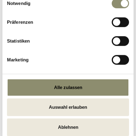
Notwendig
Präferenzen
Statistiken
Marketing
Alle zulassen
Auswahl erlauben
WASSERWELT
Ablehnen
Ob im Winter- oder Sommerurlaub,