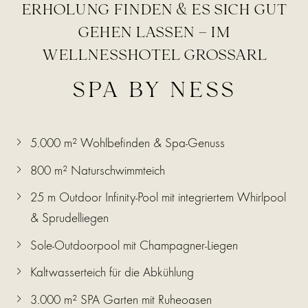
ERHOLUNG FINDEN & ES SICH GUT
GEHEN LASSEN – IM
WELLNESSHOTEL GROSSARL
SPA BY NESS
5.000 m² Wohlbefinden & Spa-Genuss
800 m² Naturschwimmteich
25 m Outdoor Infinity-Pool mit integriertem Whirlpool
& Sprudelliegen
Sole-Outdoorpool mit Champagner-Liegen
Kaltwasserteich für die Abkühlung
3.000 m² SPA Garten mit Ruheoasen