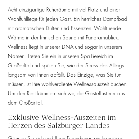
Acht einzigartige Ruheräume mit viel Platz und einer
Wohlfühlliege für jeden Gast. Ein herrliches Dampfbad
mit aromatischen Düften und Essenzen. Wohltuende
Wärme in der finnischen Sauna mit Panoramablick.
Wellness liegt in unserer DNA und sogar in unserem
Namen. Treten Sie ein in unseren Spa-Bereich im
Großarltal und spüren Sie, wie der Stress des Alltags
langsam von Ihnen abfällt. Das Einzige, was Sie tun
müssen, ist Ihre wohlverdiente Wellnessauszeit buchen.
Um den Rest kümmern sich wir, die Gästeflüsterer aus
dem Großarltal.
Exklusive Wellness-Auszeiten im
Herzen des Salzburger Landes
Gönnen Sie sich und Ihren Freundinnen ein luxuriöses