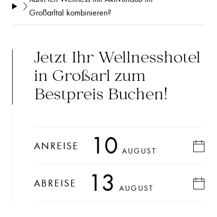
Großarltal kombinieren?
Jetzt Ihr Wellnesshotel
in Großarl zum
Bestpreis Buchen!
10
ANREISE
AUGUST
13
ABREISE
AUGUST