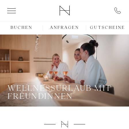
BUCHEN
ANFRAGEN
GUTSCHEINE
WELLNESSURLAUB MIT
FREUNDINNEN