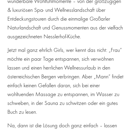
wunderbare Wohlfühlmomente – von der großzügigen
& luxuriösen Spa- und Wellnesslandschaft über
Entdeckungstouren durch die einmalige Großarler
Naturlandschaft und Genussmomenten aus der vielfach
ausgezeichneten Nesslerhof-Küche.
Jetzt mal ganz ehrlich Girls, wer kennt das nicht: „Frau“
möchte ein paar Tage entspannen, sich verwöhnen
lassen und einen herrlichen Wellnessurlaub in den
österreichischen Bergen verbringen. Aber „Mann“ findet
einfach keinen Gefallen daran, sich bei einer
wohltuenden Massage zu entspannen, im Wasser zu
schweben, in der Sauna zu schwitzen oder ein gutes
Buch zu lesen.
Na, dann ist die Lösung doch ganz einfach – lassen