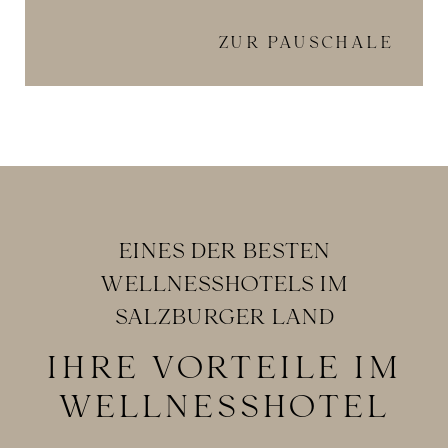
ZUR PAUSCHALE
EINES DER BESTEN
WELLNESSHOTELS IM
SALZBURGER LAND
IHRE VORTEILE IM
WELLNESSHOTEL