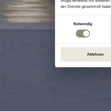
H
möglicherweise mit weiteren
der Dienste gesammelt habe
Einwilligungsauswahl
Notwendig
Ablehnen