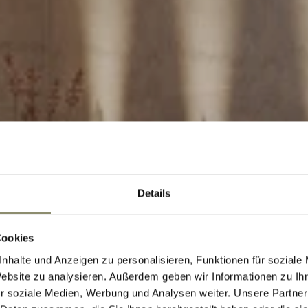
Details
Welcome to the Nesslerhof
 THE NA
Cookies
nhalte und Anzeigen zu personalisieren, Funktionen für soziale
Website zu analysieren. Außerdem geben wir Informationen zu I
r soziale Medien, Werbung und Analysen weiter. Unsere Partner