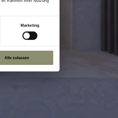
S!
ie im Rahmen Ihrer Nutzung
Marketing
Alle zulassen