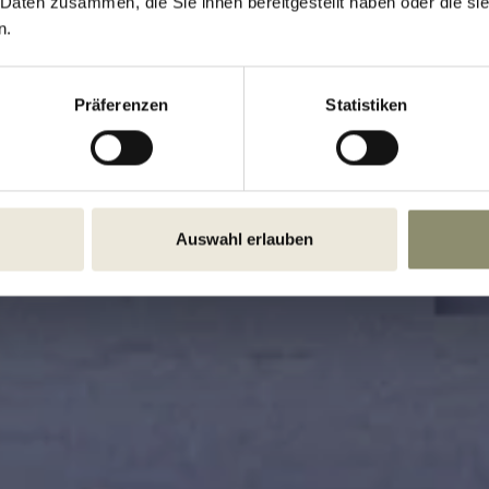
APPINES
 Daten zusammen, die Sie ihnen bereitgestellt haben oder die s
n.
Präferenzen
Statistiken
Auswahl erlauben